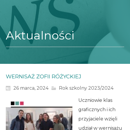
Aktualności
WERNISAŻ ZOFII RÓŻYCKIEJ
26 marca, 2024
Rok szkolny 2023/2024
Uczniowie klas
graficznych i ich
przyjaciele wzięli
udział w wernisażu