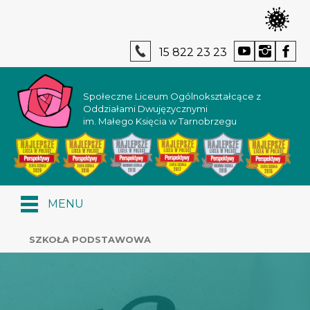
15 822 23 23
Społeczne Liceum Ogólnokształcące z
Oddziałami Dwujęzycznymi
im. Małego Księcia w Tarnobrzegu
MENU
SZKOŁA PODSTAWOWA